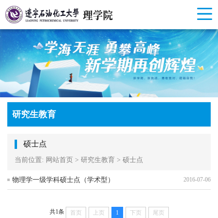
研究生教育
硕士点
当前位置:
网站首页
>
研究生教育
>
硕士点
物理学一级学科硕士点（学术型）
2016-07-06
共1条
首页
上页
1
下页
尾页