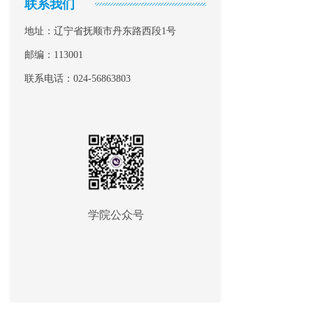
联系我们
地址：辽宁省抚顺市丹东路西段1号
邮编：113001
联系电话：024-56863803
学院公众号