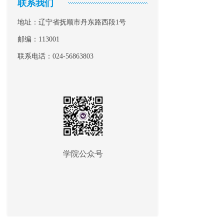
联系我们
地址：辽宁省抚顺市丹东路西段1号
邮编：113001
联系电话：024-56863803
学院公众号