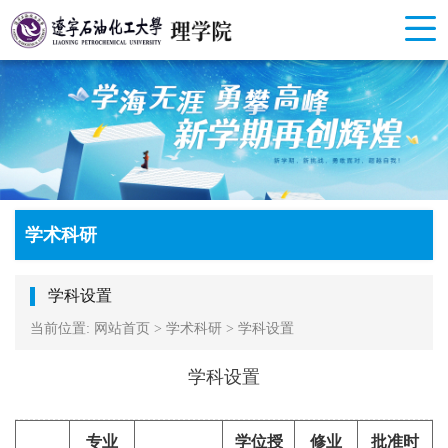
学术科研
学科设置
当前位置:
网站首页
>
学术科研
>
学科设置
学科设置
专业
学位授
修业
批准时