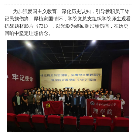
为加强爱国主义教育、深化历史认知，引导教职员工铭
记民族伤痛、厚植家国情怀，学院党总支组织学院师生观看
抗战题材影片《731》，以光影为媒回溯民族伤痛，在历史
回响中坚定理想信念。